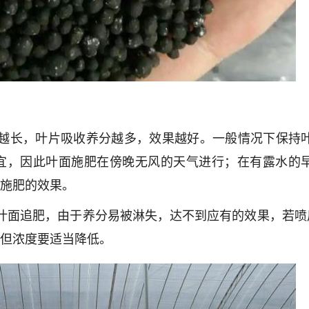
间越长，叶片吸收养分越多，效果越好。一般情况下保持
为宜，因此叶面施肥在傍晚无风的天气进行；在有露水的
施肥的效果。
叶面追肥，由于养分易被淋失，达不到应有的效果，若喷
但浓度要适当降低。