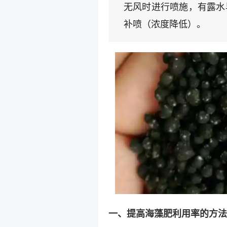
无风时进行喷施，有露水
补喷（浓度降低）。
一、提高海藻肥利用率的方法