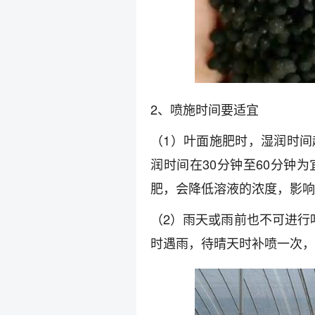
2、喷施时间要适宜
（1）叶面施肥时，湿润时
润时间在30分钟至60分钟
肥，会降低溶液的浓度，影响
（2）雨天或雨前也不可进行
时遇雨，待晴天时补喷一次，