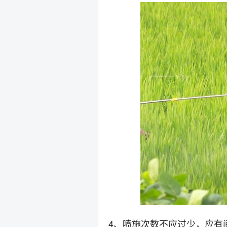
4、喷施次数不应过少，应有