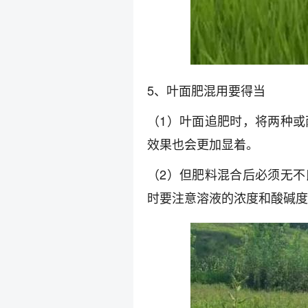
5、叶面肥混用要得当
（1）叶面追肥时，将两种
效果也会更加显着。
（2）但肥料混合后必须无
时要注意溶液的浓度和酸碱度