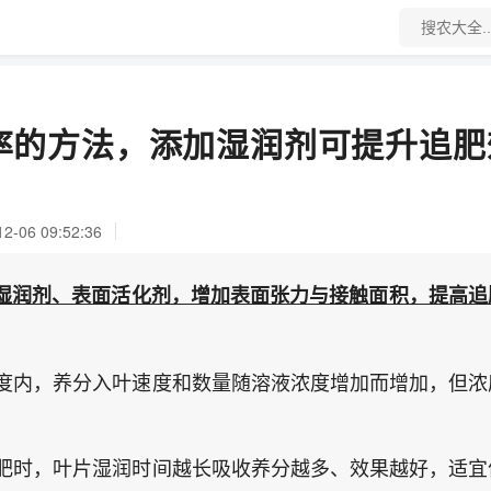
率的方法，添加湿润剂可提升追肥
06 09:52:36
湿润剂、表面活化剂，增加表面张力与接触面积，提高追
度内，养分入叶速度和数量随溶液浓度增加而增加，但浓
肥时，叶片湿润时间越长吸收养分越多、效果越好，适宜