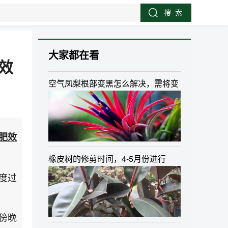
大家都在看
效
空气凤梨根部变黑怎么解决，需将变
肥效
橡皮树的修剪时间，4-5月份进行
度过
傍晚