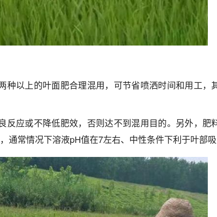
或两种以上的叶面肥合理混用，可节省喷洒时间和用工，
不良反应或不降低肥效，否则达不到混用目的。另外，肥
，通常情况下溶液pH值在7左右、中性条件下利于叶部