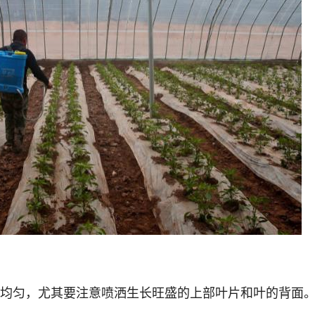
均匀，尤其要注意喷洒生长旺盛的上部叶片和叶的背面