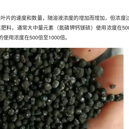
入叶片的速度和数量，随溶液浓度的增加而增加，但浓度
肥料，通常大中量元素（氮磷钾钙镁硫）使用浓度在50
使用浓度在500倍至1000倍。